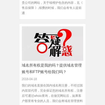
贵公司的网站，关于续维护包含的内容，见《
售后保障 》,续费的时候，我们会有专人提前
通
域名所有权是我的吗？提供域名管理
账号和FTP账号给我们吗？
2018-04-18
我们的域名直接在国内域名商注册，不经过国
内层层代理，完全保证您的域名所有权，注册
后可通过whois查询，在做完网站后，如果客
户那里有专业的人员，我们会将域名管理资料