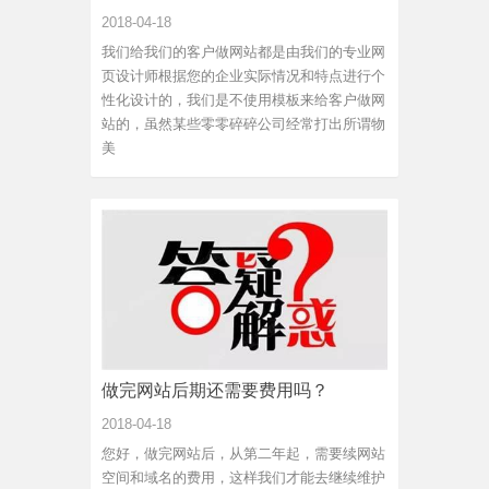
2018-04-18
我们给我们的客户做网站都是由我们的专业网
页设计师根据您的企业实际情况和特点进行个
性化设计的，我们是不使用模板来给客户做网
站的，虽然某些零零碎碎公司经常打出所谓物
美
做完网站后期还需要费用吗？
2018-04-18
您好，做完网站后，从第二年起，需要续网站
空间和域名的费用，这样我们才能去继续维护