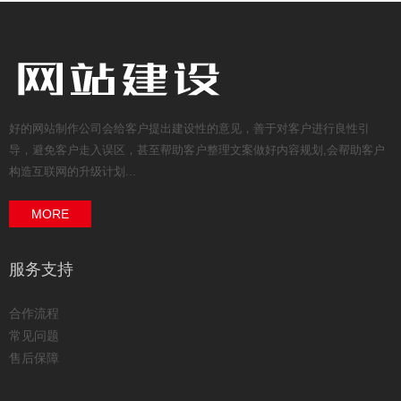
好的网站制作公司会给客户提出建设性的意见，善于对客户进行良性引
导，避免客户走入误区，甚至帮助客户整理文案做好内容规划,会帮助客户
构造互联网的升级计划...
MORE
服务支持
合作流程
常见问题
售后保障