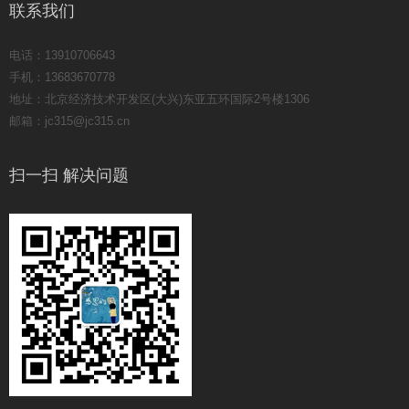
联系我们
电话：13910706643
手机：13683670778
地址：北京经济技术开发区(大兴)东亚五环国际2号楼1306
邮箱：jc315@jc315.cn
扫一扫 解决问题