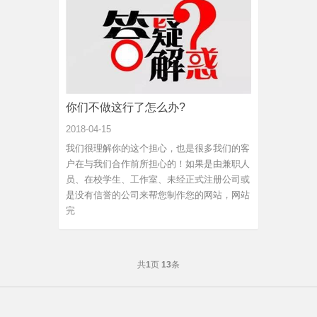
你们不做这行了怎么办?
2018-04-15
我们很理解你的这个担心，也是很多我们的客
户在与我们合作前所担心的！如果是由兼职人
员、在校学生、工作室、未经正式注册公司或
是没有信誉的公司来帮您制作您的网站，网站
完
共
1
页
13
条