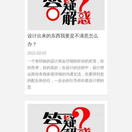
设计出来的东西我要是不满意怎么
办？
2021-02-03
一个有经验的设计师会仔细聆听你的所需，你
的所求，你的喜好；在设计的过程中，设计师
会跟你有很多很详细的沟通交流，也要得到您
的配合和信任，一步步的引导你向着设计师的
思