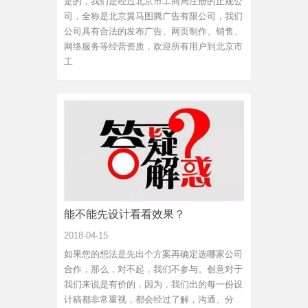
是的，我们是经过北京市工商局注册的正规公
司，全称是北京翼马图腾广告有限公司，我们
公司具有合法的发布广告、网页制作、销售、
网络服务等经营资质，欢迎所有用户到北京市
工
能不能先设计看看效果？
2018-04-15
如果您的想法是先出个方案再确定选哪家公司
合作，那么，对不起，我们不参与。创意对于
我们来说是有价的，因为，我们出的每一份设
计稿都非常重视，都会经过了解，沟通、分