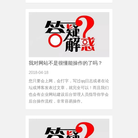
我对网站不是很懂能操作的了吗？
2018-04-18
您只要会上网，会打字，写过qq日志或者在论
坛或博客发表过文章，就完全可以！而且我们
也会有企业网站建设后台管理人员指导你学会
后台操作流程，非常容易操作。