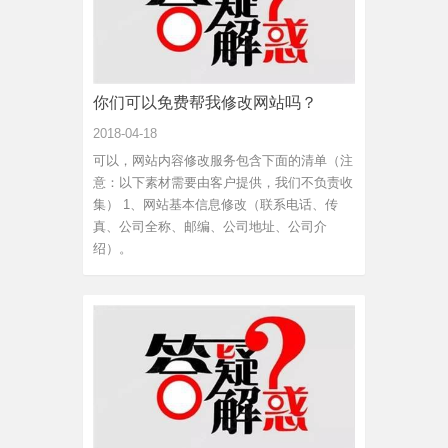
你们可以免费帮我修改网站吗？
2018-04-18
可以，网站内容修改服务包含下面的清单（注
意：以下素材需要由客户提供，我们不负责收
集） 1、网站基本信息修改（联系电话、传
真、公司全称、邮编、公司地址、公司介
绍）。